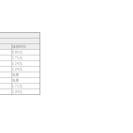
減價時段
0.95元
1.71元
1.24元
1.24元
免費
免費
1.71元
1.33元