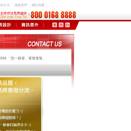
付款方式
連絡我們
網站地圖
繁
简
En
168-8888 「您一路發、發發發發」
68-8888「您一路發、發發發