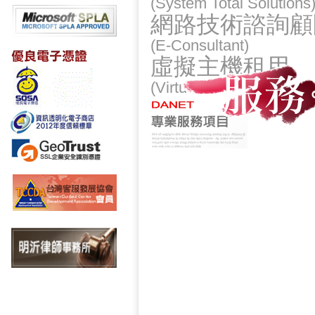
(System Total Solutions
網路技術諮詢顧
(E-Consultant)
虛擬主機租用
(Virtual Hosting)