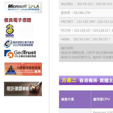
和記環訊 ：202.59.152.*, 202.59.153.*, 1
新世界 ：59.188.176.*
PACNET ：122.152.169.*, 116.212.112.
PCCW ：115.126.10.*, 115.126.11.*, 11
HKBN ：202.59.156.*, 202.59.157.*
備註說明 ：
每加1M 國際頻寬 , (3M IP 段)月費RMB 
每加1G 內存月費75元 , 每加IP 月租費
服務方案
處理器CPU
Pentium4 3.0